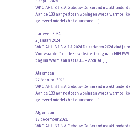
30 april 2024
WKO AHIJ 3.1 B.V. Gebouw De Berend maakt onderdee
Aan de 133 aangesloten woningen wordt warmte- k
geleverd middels het duurzame
[…]
Tarieven 2024
2 januari 2024
WKO AHIJ 3.1 B.V. 1-1-2024 De tarieven 2024 vind je 
Voorwaarden” op deze website. terug naar NIEUWS
pagina Warm aan het IJ 3.1 – Archief
[…]
Algemeen
27 februari 2023
WKO AHIJ 3.1 B.V. Gebouw De Berend maakt onderdee
Aan de 133 aangesloten woningen wordt warmte- k
geleverd middels het duurzame
[…]
Algemeen
13 december 2021
WKO AHIJ 3.1 B.V. Gebouw De Berend maakt onderdee