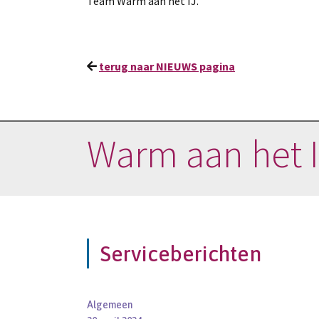
Team Warm aan het IJ.
terug naar NIEUWS pagina
Warm aan het IJ
Serviceberichten
Algemeen