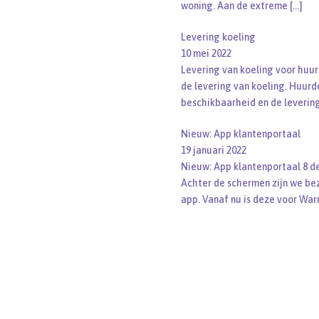
woning. Aan de extreme
[…]
Levering koeling
10 mei 2022
Levering van koeling voor huu
de levering van koeling. Huur
beschikbaarheid en de leverin
Nieuw: App klantenportaal
19 januari 2022
Nieuw: App klantenportaal 8 d
Achter de schermen zijn we be
app. Vanaf nu is deze voor War