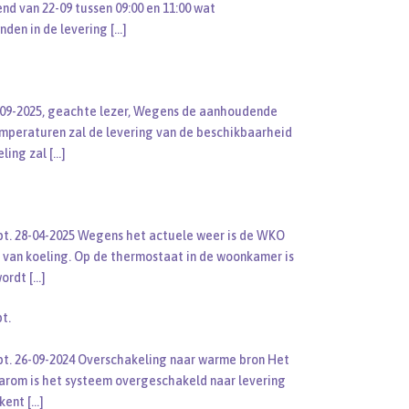
nd van 22-09 tussen 09:00 en 11:00 wat
nden in de levering
[…]
2-09-2025, geachte lezer, Wegens de aanhoudende
mperaturen zal de levering van de beschikbaarheid
eling zal
[…]
pt. 28-04-2025 Wegens het actuele weer is de WKO
 van koeling. Op de thermostaat in de woonkamer is
wordt
[…]
t.
pt. 26-09-2024 Overschakeling naar warme bron Het
aarom is het systeem overgeschakeld naar levering
ekent
[…]