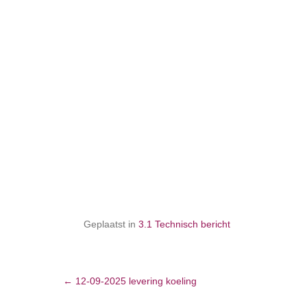
Geplaatst in
3.1 Technisch bericht
←
12-09-2025 levering koeling
Bericht navigatie