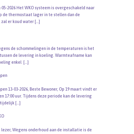
1-05-2026 Het WKO systeem is overgeschakeld naar
 de thermostaat lager in te stellen dan de
 zal er koud water
[…]
egens de schommelingen in de temperaturen is het
tussen de levering in koeling. Warmteafname kan
koeling enkel
[…]
mpen
en 13-03-2026, Beste Bewoner, Op 19 maart vindt er
en 17:00 uur. Tijdens deze periode kan de levering
ijdelijk
[…]
KO
 lezer, Wegens onderhoud aan de installatie is de