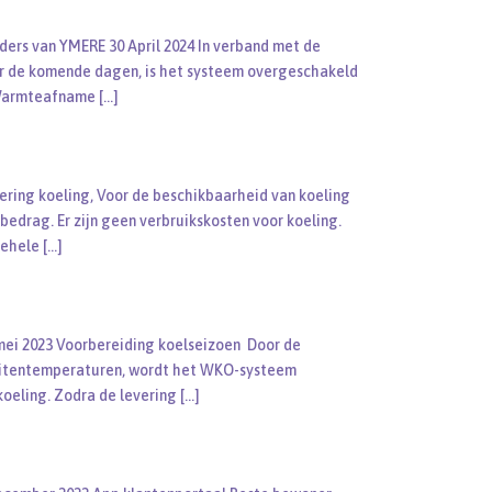
ders van YMERE 30 April 2024 In verband met de
 de komende dagen, is het systeem overgeschakeld
. Warmteafname
[…]
ering koeling, Voor de beschikbaarheid van koeling
bedrag. Er zijn geen verbruikskosten voor koeling.
gehele
[…]
mei 2023 Voorbereiding koelseizoen Door de
uitentemperaturen, wordt het WKO-systeem
koeling. Zodra de levering
[…]