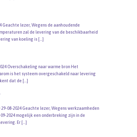
024 Geachte lezer, Wegens de aanhoudende
mperaturen zal de levering van de beschikbaarheid
ering van koeling is
[…]
2024 Overschakeling naar warme bron Het
aarom is het systeem overgeschakeld naar levering
ekent dat de
[…]
O
 29-08-2024 Geachte lezer, Wegens werkzaamheden
-09-2024 mogelijk een onderbreking zijn in de
evering. Er
[…]