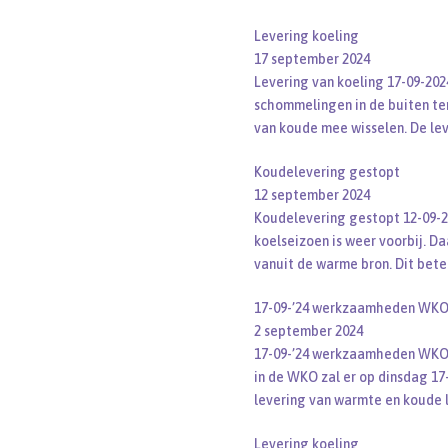
Levering koeling
17 september 2024
Levering van koeling 17-09-2
schommelingen in de buiten te
van koude mee wisselen. De lev
Koudelevering gestopt
12 september 2024
Koudelevering gestopt 12-09-
koelseizoen is weer voorbij. D
vanuit de warme bron. Dit bet
17-09-’24 werkzaamheden WK
2 september 2024
17-09-’24 werkzaamheden WKO
in de WKO zal er op dinsdag 17
levering van warmte en koude l
Levering koeling