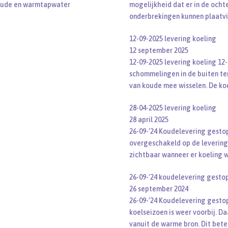
oude en warmtapwater
mogelijkheid dat er in de ochte
onderbrekingen kunnen plaatvi
12-09-2025 levering koeling
12 september 2025
12-09-2025 levering koeling 1
schommelingen in de buiten te
van koude mee wisselen. De ko
28-04-2025 levering koeling
28 april 2025
26-09-’24 Koudelevering gesto
overgeschakeld op de levering
zichtbaar wanneer er koeling 
26-09-’24 koudelevering gestop
26 september 2024
26-09-’24 Koudelevering gesto
koelseizoen is weer voorbij. D
vanuit de warme bron. Dit bet