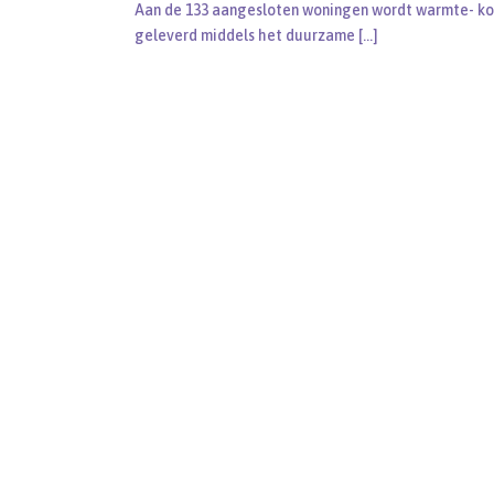
Aan de 133 aangesloten woningen wordt warmte- k
geleverd middels het duurzame
[…]